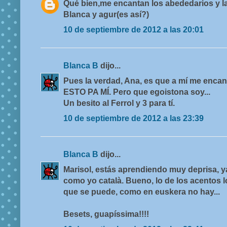
Qué bien,me encantan los abededarios y las
Blanca y agur(es así?)
10 de septiembre de 2012 a las 20:01
Blanca B
dijo...
Pues la verdad, Ana, es que a mí me encant
ESTO PA MÍ. Pero que egoistona soy...
Un besito al Ferrol y 3 para tí.
10 de septiembre de 2012 a las 23:39
Blanca B
dijo...
Marisol, estás aprendiendo muy deprisa, y
como yo català. Bueno, lo de los acentos lo
que se puede, como en euskera no hay...
Besets, guapíssima!!!!