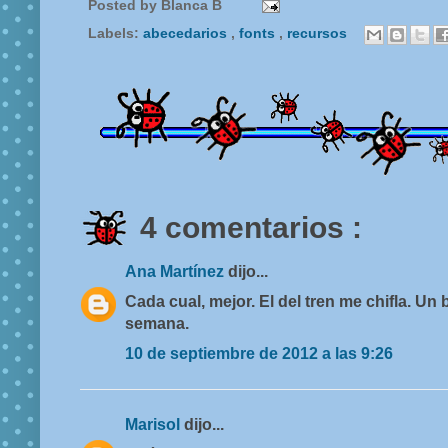
Posted by
Blanca B
Labels:
abecedarios
,
fonts
,
recursos
4 comentarios :
Ana Martínez
dijo...
Cada cual, mejor. El del tren me chifla. U
semana.
10 de septiembre de 2012 a las 9:26
Marisol
dijo...