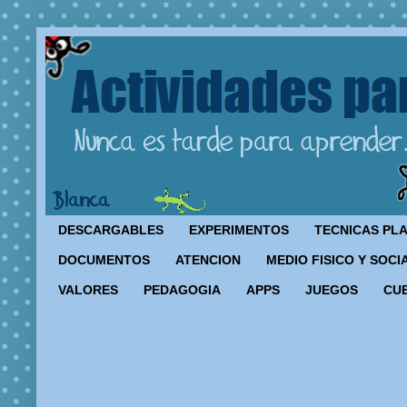
DESCARGABLES
EXPERIMENTOS
TECNICAS PL
DOCUMENTOS
ATENCION
MEDIO FISICO Y SOCI
VALORES
PEDAGOGIA
APPS
JUEGOS
CU