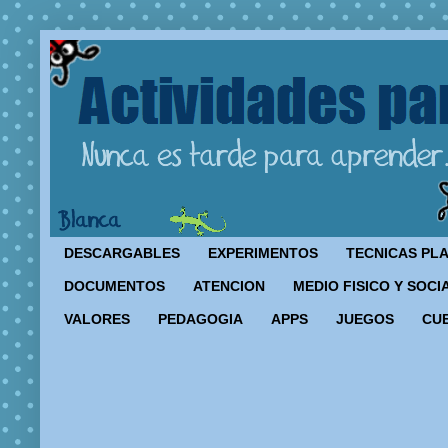
DESCARGABLES
EXPERIMENTOS
TECNICAS PL
DOCUMENTOS
ATENCION
MEDIO FISICO Y SOCI
VALORES
PEDAGOGIA
APPS
JUEGOS
CU