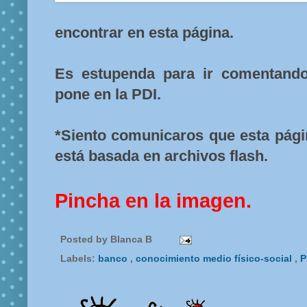
encontrar en esta página.
Es estupenda para ir comentando
pone en la PDI.
*Siento comunicaros que esta pági
está basada en archivos flash.
Pincha en la imagen.
Posted by
Blanca B
Labels:
banco
,
conocimiento medio físico-social
,
P