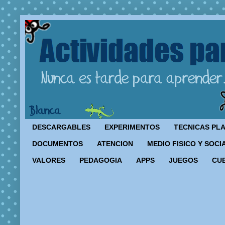
DESCARGABLES
EXPERIMENTOS
TECNICAS PL
DOCUMENTOS
ATENCION
MEDIO FISICO Y SOCI
VALORES
PEDAGOGIA
APPS
JUEGOS
CU