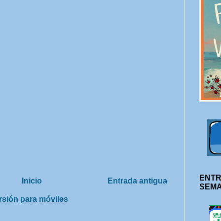
ENTR
Inicio
Entrada antigua
SEM
rsión para móviles