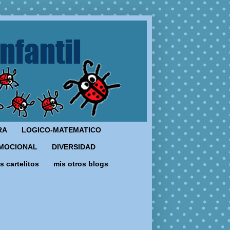
RA
LOGICO-MATEMATICO
MOCIONAL
DIVERSIDAD
s cartelitos
mis otros blogs