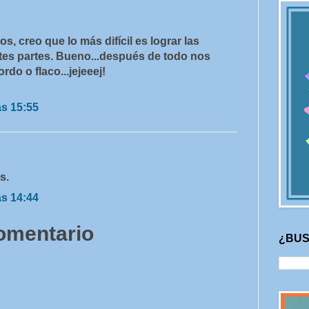
, creo que lo más difícil es lograr las
ntes partes. Bueno...después de todo nos
rdo o flaco...jejeeej!
as 15:55
s.
as 14:44
comentario
¿BUS