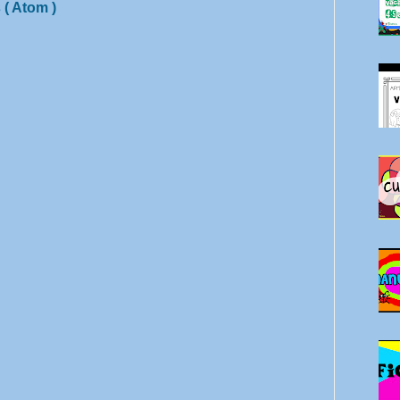
 ( Atom )