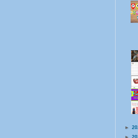
►
20
►
20