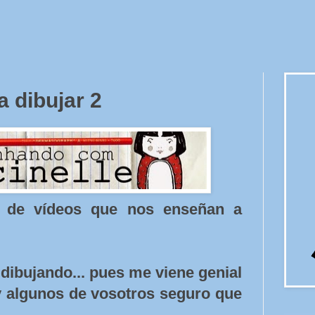
 dibujar 2
l de vídeos que nos enseñan a
ibujando... pues me viene genial
y algunos de vosotros seguro que