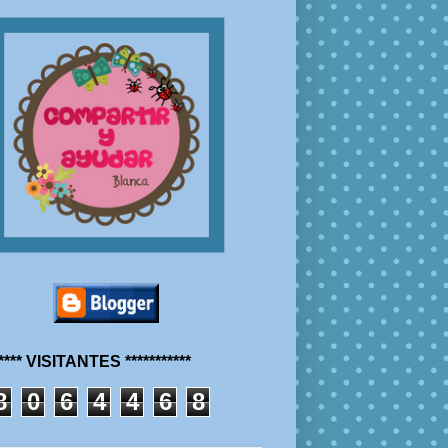
***** VISITANTES ***********
8
0
6
4
4
6
8