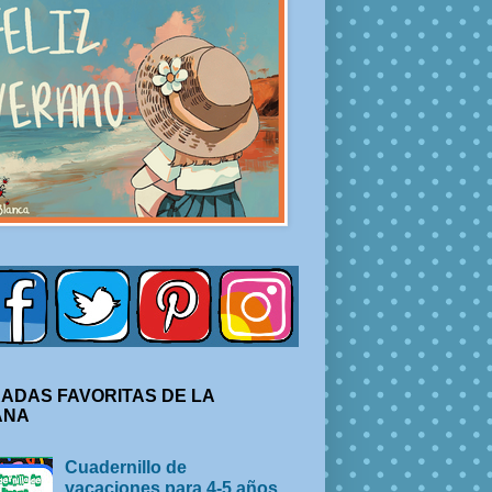
ADAS FAVORITAS DE LA
ANA
Cuadernillo de
vacaciones para 4-5 años