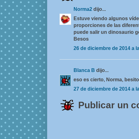
Norma2
dijo...
Estuve viendo algunos vídeos
proporciones de las difere
puede salir un dinosaurio go
Besos
26 de diciembre de 2014 a l
Blanca B
dijo...
eso es cierto, Norma, besito
27 de diciembre de 2014 a l
Publicar un 