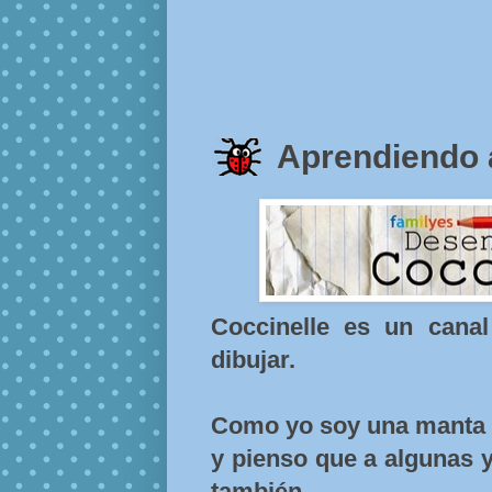
Aprendiendo a
Coccinelle es un cana
dibujar.
Como yo soy una manta d
y pienso que a algunas 
también.