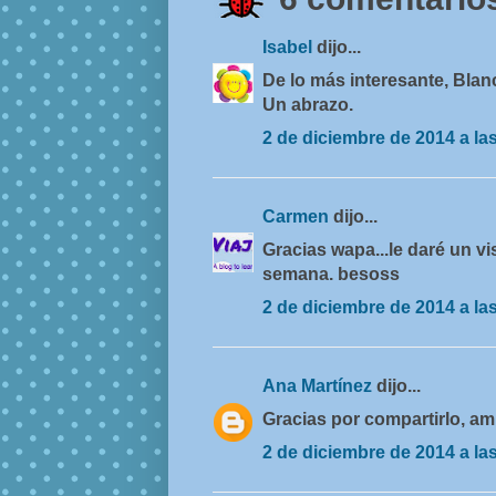
Isabel
dijo...
De lo más interesante, Blan
Un abrazo.
2 de diciembre de 2014 a la
Carmen
dijo...
Gracias wapa...le daré un vi
semana. besoss
2 de diciembre de 2014 a la
Ana Martínez
dijo...
Gracias por compartirlo, am
2 de diciembre de 2014 a la