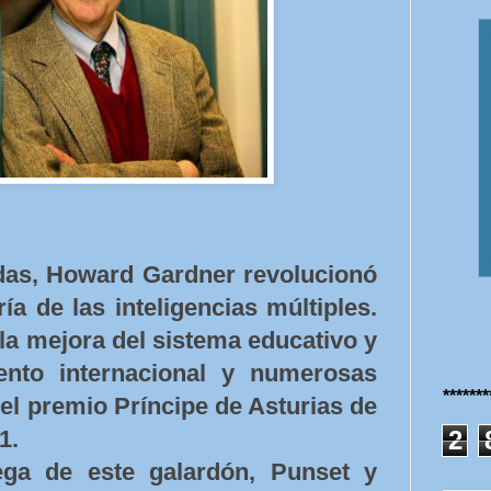
as, Howard Gardner revolucionó
ía de las inteligencias múltiples.
 la mejora del sistema educativo y
ento internacional y numerosas
******
, el premio Príncipe de Asturias de
2
1.
ega de este galardón, Punset y