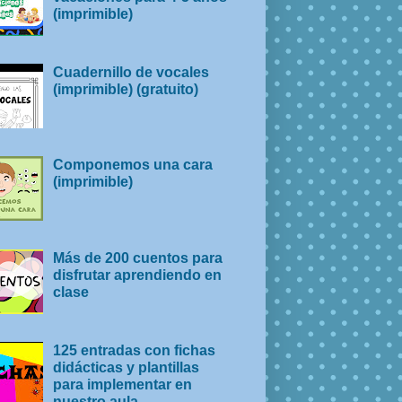
(imprimible)
Cuadernillo de vocales
(imprimible) (gratuito)
Componemos una cara
(imprimible)
Más de 200 cuentos para
disfrutar aprendiendo en
clase
125 entradas con fichas
didácticas y plantillas
para implementar en
nuestro aula