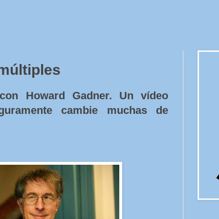
múltiples
es con Howard Gadner. Un vídeo
eguramente cambie muchas de