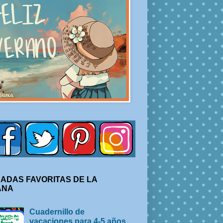
ADAS FAVORITAS DE LA
ANA
Cuadernillo de
vacaciones para 4-5 años