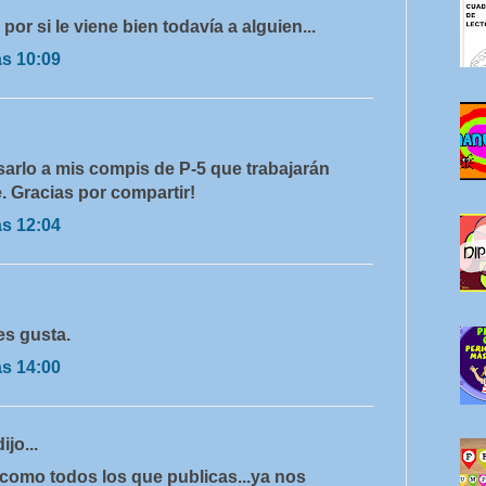
por si le viene bien todavía a alguien...
as 10:09
sarlo a mis compis de P-5 que trabajarán
e. Gracias por compartir!
as 12:04
es gusta.
as 14:00
dijo...
 como todos los que publicas...ya nos