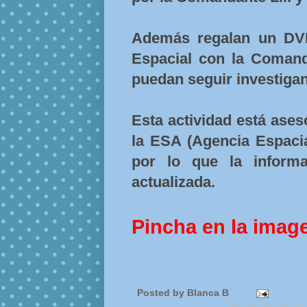
Además regalan un DVD
Espacial con la Comanda
puedan seguir investiga
Esta actividad está ases
la ESA (Agencia Espaci
por lo que la inform
actualizada.
Pincha en la imag
Posted by
Blanca B