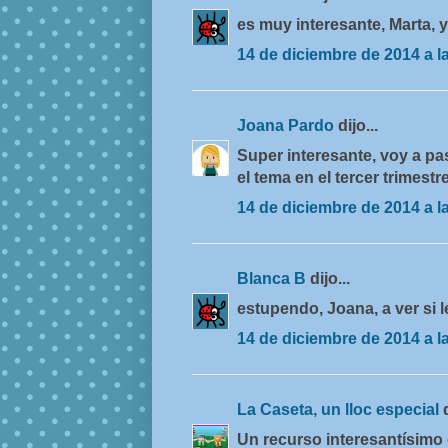
es muy interesante, Marta, y 
14 de diciembre de 2014 a l
Joana Pardo
dijo...
Super interesante, voy a pa
el tema en el tercer trimestr
14 de diciembre de 2014 a l
Blanca B
dijo...
estupendo, Joana, a ver si l
14 de diciembre de 2014 a l
La Caseta, un lloc especial
Un recurso interesantísimo