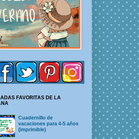
ADAS FAVORITAS DE LA
ANA
Cuadernillo de
vacaciones para 4-5 años
(imprimible)