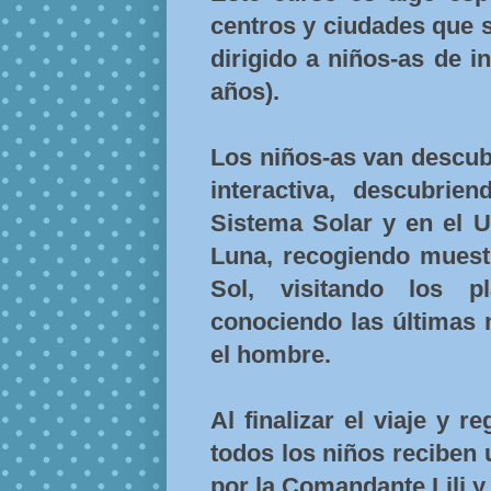
centros y ciudades que se
dirigido a niños-as de in
años).
Los niños-as van descub
interactiva, descubrie
Sistema Solar y en el Un
Luna, recogiendo muestr
Sol, visitando los p
conociendo las últimas 
el hombre.
Al finalizar el viaje y r
todos los niños reciben
por la Comandante Lili y