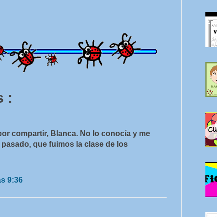
 :
or compartir, Blanca. No lo conocía y me
o pasado, que fuimos la clase de los
as 9:36