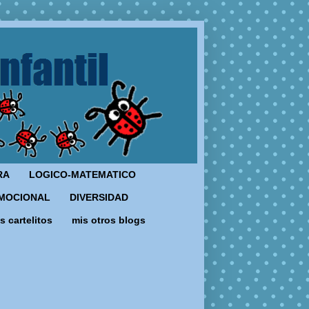
RA
LOGICO-MATEMATICO
MOCIONAL
DIVERSIDAD
s cartelitos
mis otros blogs