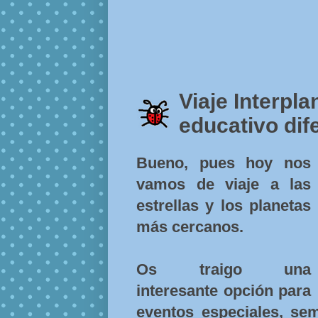
Viaje Interpla
educativo dif
Bueno, pues hoy nos
vamos de viaje a las
estrellas y los planetas
más cercanos.
Os traigo una
interesante opción para
eventos especiales, sem