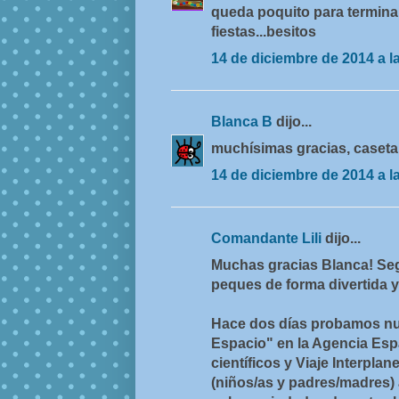
queda poquito para terminar 
fiestas...besitos
14 de diciembre de 2014 a l
Blanca B
dijo...
muchísimas gracias, caseta,
14 de diciembre de 2014 a l
Comandante Lili
dijo...
Muchas gracias Blanca! Se
peques de forma divertida y
Hace dos días probamos nue
Espacio" en la Agencia Esp
científicos y Viaje Interpla
(niños/as y padres/madres)