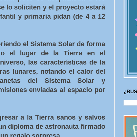
 lo soliciten y el proyecto estará
fantil y primaria pidan (de 4 a 12
riendo el Sistema Solar de forma
ndo el lugar de la Tierra en el
iverso, las características de la
as lunares, notando el calor del
lanetas del Sistema Solar y
misiones enviadas al espacio por
¿BUS
egresar a la Tierra sanos y salvos
 un diploma de astronauta firmado
 un regalo sorpresa.