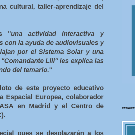
a cultural, taller-aprendizaje del
es "
una actividad interactiva y
s con la ayuda de audiovisuales y
iajan por el Sistema Solar y una
"Comandante Lili" les explica las
ndo del temario.
"
loto de este proyecto educativo
ia Espacial Europea, colaborador
NASA en Madrid y el Centro de
******
).
ecial pues se desplazarán a los