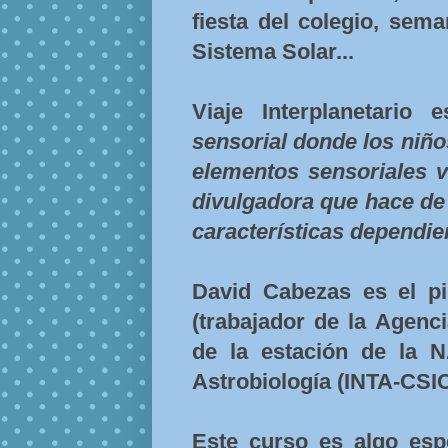
fiesta del colegio, seman
Sistema Solar...
Viaje Interplanetario 
sensorial donde los niño
elementos sensoriales v
divulgadora que hace de 
características dependie
David Cabezas es el pi
(trabajador de la Agenc
de la estación de la 
Astrobiología (INTA-CSIC
Este curso es algo esp