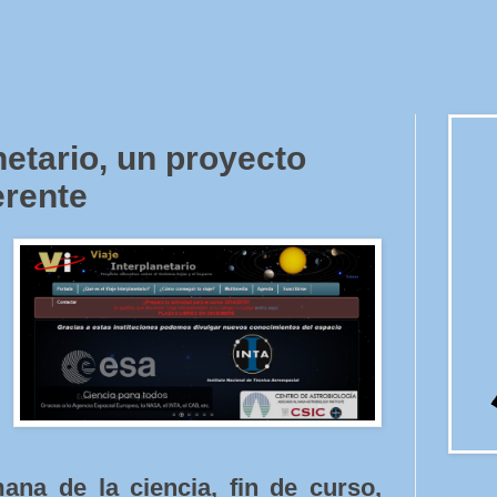
netario, un proyecto
erente
ana de la ciencia, fin de curso,