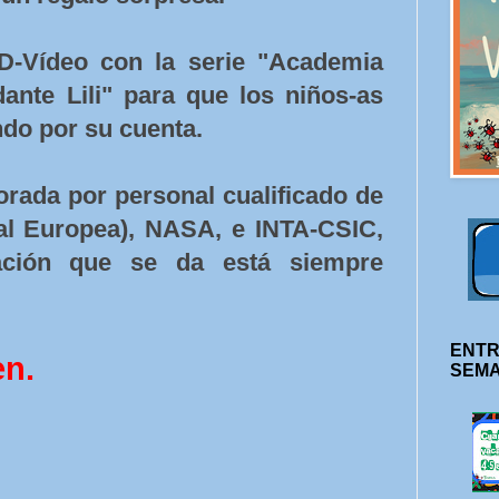
-Vídeo con la serie "Academia
nte Lili" para que los niños-as
ndo por su cuenta.
orada por personal cualificado de
al Europea), NASA, e INTA-CSIC,
ación que se da está siempre
ENTR
en.
SEM