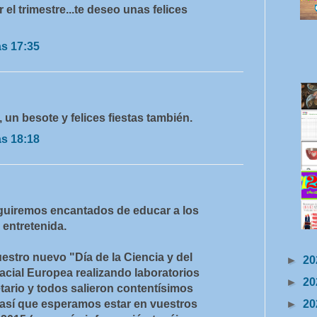
el trimestre...te deseo unas felices
as 17:35
 un besote y felices fiestas también.
as 18:18
guiremos encantados de educar a los
 entretenida.
stro nuevo "Día de la Ciencia y del
►
20
acial Europea realizando laboratorios
►
20
netario y todos salieron contentísimos
 así que esperamos estar en vuestros
►
20