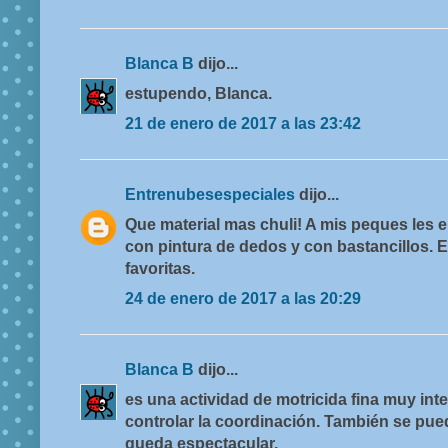
Blanca B
dijo...
estupendo, Blanca.
21 de enero de 2017 a las 23:42
Entrenubesespeciales
dijo...
Que material mas chuli! A mis peques les e
con pintura de dedos y con bastancillos. 
favoritas.
24 de enero de 2017 a las 20:29
Blanca B
dijo...
es una actividad de motricida fina muy int
controlar la coordinación. También se pu
queda espectacular.