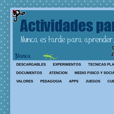
DESCARGABLES
EXPERIMENTOS
TECNICAS PL
DOCUMENTOS
ATENCION
MEDIO FISICO Y SOCI
VALORES
PEDAGOGIA
APPS
JUEGOS
CU