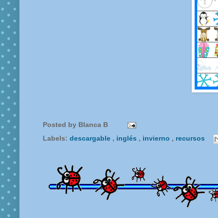
Posted by
Blanca B
Labels:
descargable
,
inglés
,
invierno
,
recursos