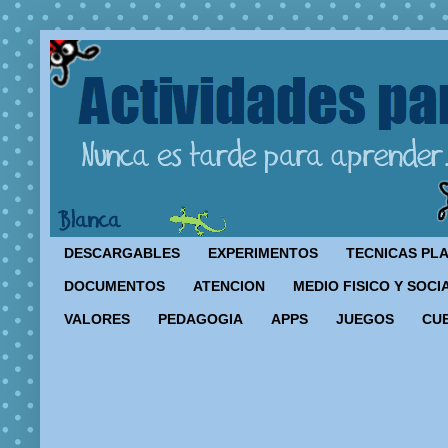
DESCARGABLES
EXPERIMENTOS
TECNICAS PL
DOCUMENTOS
ATENCION
MEDIO FISICO Y SOCI
VALORES
PEDAGOGIA
APPS
JUEGOS
CU