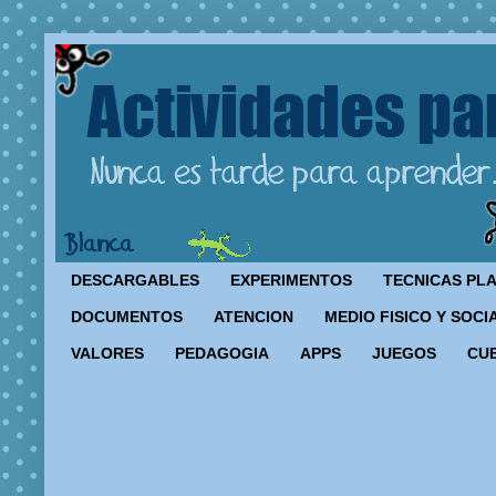
DESCARGABLES
EXPERIMENTOS
TECNICAS PL
DOCUMENTOS
ATENCION
MEDIO FISICO Y SOCI
VALORES
PEDAGOGIA
APPS
JUEGOS
CU