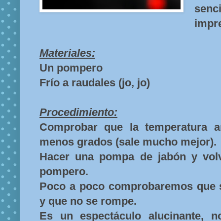
se
impre
Materiales:
Un pompero
Frío a raudales (jo, jo)
Procedimiento:
Comprobar que la temperatura a
menos grados (sale mucho mejor).
Hacer una pompa de jabón y volv
pompero.
Poco a poco comprobaremos que s
y que no se rompe.
Es un espectáculo alucinante, 