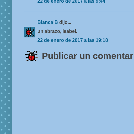
22 de enero de 2017 a las 9:44
Blanca B
dijo...
un abrazo, Isabel.
22 de enero de 2017 a las 19:18
Publicar un comentar