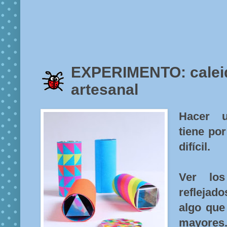
EXPERIMENTO: calei
artesanal
Hacer u
tiene por
difícil.
Ver lo
reflejad
algo que
mayores