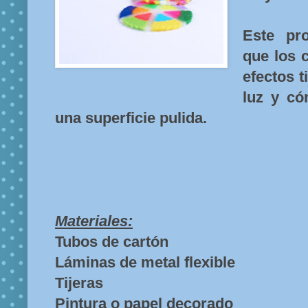
Este pro
que los 
efectos t
luz y có
una superficie pulida.
Materiales:
Tubos de cartón
Láminas de metal flexible
Tijeras
Pintura o papel decorado