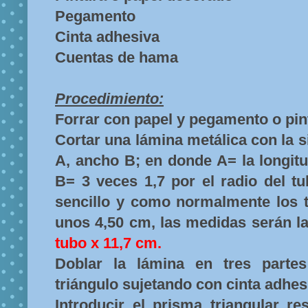
Pegamento
Cinta adhesiva
Cuentas de hama
Procedimiento:
Forrar con papel y pegamento o pint
Cortar una lámina metálica con la s
A, ancho B; en donde A= la longitu
B= 3 veces 1,7 por el radio del t
sencillo y como normalmente los t
unos 4,50 cm, las medidas serán la
tubo x 11,7 cm.
Doblar la lámina en tres parte
triángulo sujetando con cinta adhes
Introducir el prisma triangular re