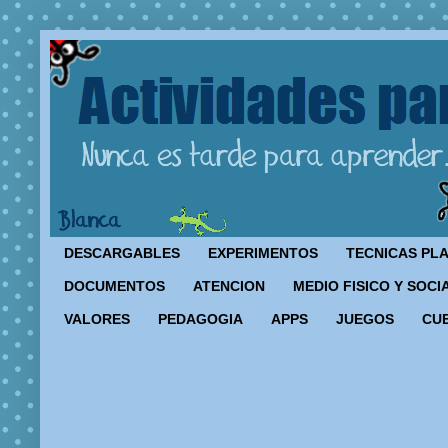
DESCARGABLES
EXPERIMENTOS
TECNICAS PL
DOCUMENTOS
ATENCION
MEDIO FISICO Y SOCI
VALORES
PEDAGOGIA
APPS
JUEGOS
CU