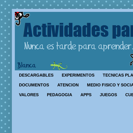
DESCARGABLES
EXPERIMENTOS
TECNICAS PL
DOCUMENTOS
ATENCION
MEDIO FISICO Y SOCI
VALORES
PEDAGOGIA
APPS
JUEGOS
CU