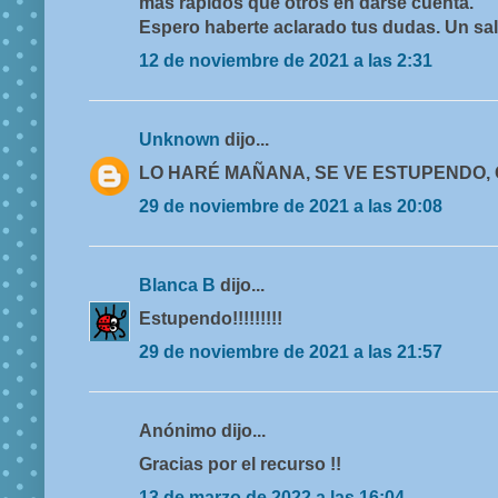
más rápidos que otros en darse cuenta.
Espero haberte aclarado tus dudas. Un sa
12 de noviembre de 2021 a las 2:31
Unknown
dijo...
LO HARÉ MAÑANA, SE VE ESTUPENDO,
29 de noviembre de 2021 a las 20:08
Blanca B
dijo...
Estupendo!!!!!!!!!
29 de noviembre de 2021 a las 21:57
Anónimo dijo...
Gracias por el recurso !!
13 de marzo de 2022 a las 16:04