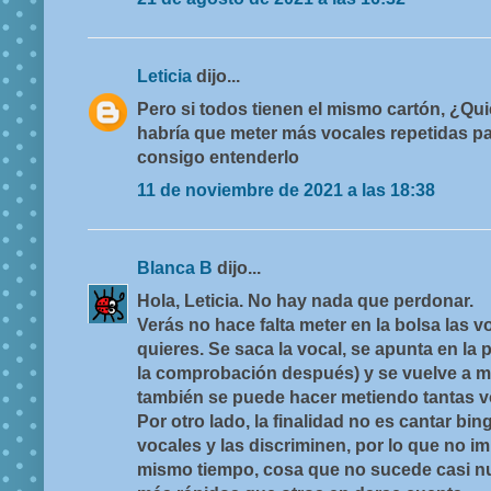
Leticia
dijo...
Pero si todos tienen el mismo cartón, ¿Qu
habría que meter más vocales repetidas pa
consigo entenderlo
11 de noviembre de 2021 a las 18:38
Blanca B
dijo...
Hola, Leticia. No hay nada que perdonar.
Verás no hace falta meter en la bolsa las v
quieres. Se saca la vocal, se apunta en la 
la comprobación después) y se vuelve a me
también se puede hacer metiendo tantas v
Por otro lado, la finalidad no es cantar bi
vocales y las discriminen, por lo que no im
mismo tiempo, cosa que no sucede casi 