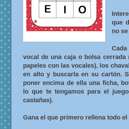
Inter
que 
no se
Cada
vocal de una caja o bolsa cerrada 
papeles con las vocales), los chaval
en alto y buscarla en su cartón. 
poner encima de ella una ficha, b
lo que te tengamos para el jueg
castañas).
Gana el que primero rellena todo el