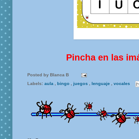
Pincha en las im
Posted by
Blanca B
Labels:
aula
,
bingo
,
juegos
,
lenguaje
,
vocales