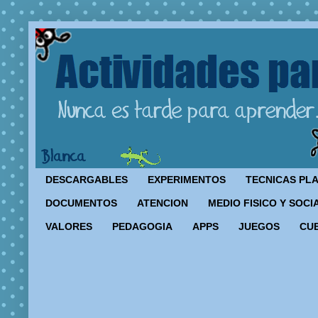
DESCARGABLES
EXPERIMENTOS
TECNICAS PL
DOCUMENTOS
ATENCION
MEDIO FISICO Y SOCI
VALORES
PEDAGOGIA
APPS
JUEGOS
CU