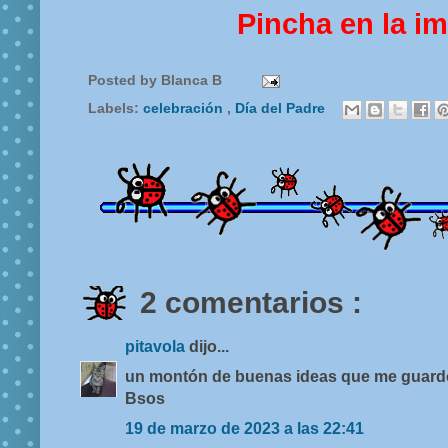
Pincha en la i
Posted by
Blanca B
Labels:
celebración
,
Día del Padre
2 comentarios :
pitavola
dijo...
un montón de buenas ideas que me guardo
Bsos
19 de marzo de 2023 a las 22:41