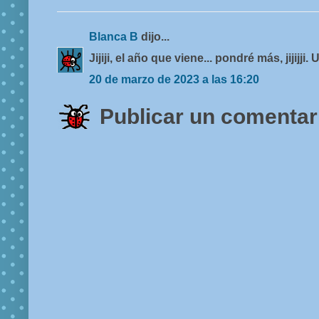
Blanca B
dijo...
Jijiji, el año que viene... pondré más, jijijji. 
20 de marzo de 2023 a las 16:20
Publicar un comentar