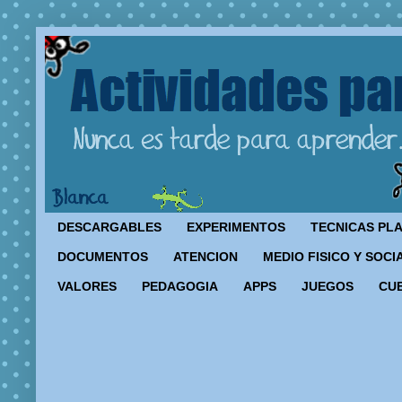
DESCARGABLES
EXPERIMENTOS
TECNICAS PL
DOCUMENTOS
ATENCION
MEDIO FISICO Y SOCI
VALORES
PEDAGOGIA
APPS
JUEGOS
CU