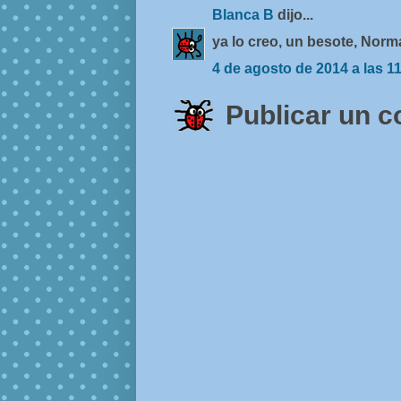
Blanca B
dijo...
ya lo creo, un besote, Norm
4 de agosto de 2014 a las 1
Publicar un 