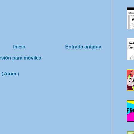
Inicio
Entrada antigua
rsión para móviles
 ( Atom )