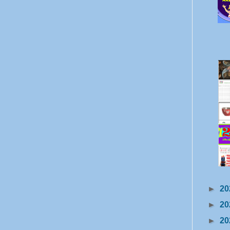
►
20
►
20
►
20