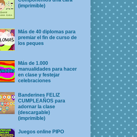
(imprimible)
Más de 40 diplomas para
premiar el fin de curso de
los peques
Más de 1.000
manualidades para hacer
en clase y festejar
celebraciones
Banderines FELIZ
CUMPLEAÑOS para
adornar la clase
(descargable)
(imprimible)
Juegos online PIPO