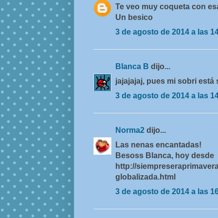
Te veo muy coqueta con esas
Un besico
3 de agosto de 2014 a las 1
Blanca B
dijo...
jajajajaj, pues mi sobri está
3 de agosto de 2014 a las 1
Norma2
dijo...
Las nenas encantadas!
Besoss Blanca, hoy desde
http://siempreseraprimavera
globalizada.html
3 de agosto de 2014 a las 1