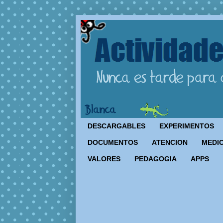
DESCARGABLES
EXPERIMENTOS
DOCUMENTOS
ATENCION
MEDIO
VALORES
PEDAGOGIA
APPS