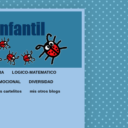
RA
LOGICO-MATEMATICO
MOCIONAL
DIVERSIDAD
s cartelitos
mis otros blogs