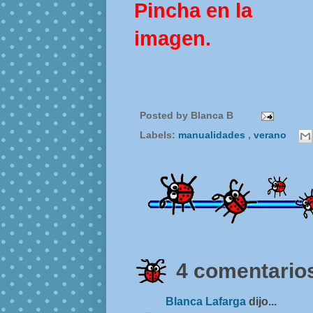
Pincha en la
imagen.
Posted by
Blanca B
Labels:
manualidades
,
verano
4 comentarios
Blanca Lafarga
dijo...