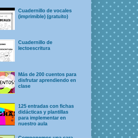
Cuadernillo de vocales
(imprimible) (gratuito)
Cuadernillo de
lectoescritura
Más de 200 cuentos para
disfrutar aprendiendo en
clase
125 entradas con fichas
didácticas y plantillas
para implementar en
nuestro aula
Componemos una cara