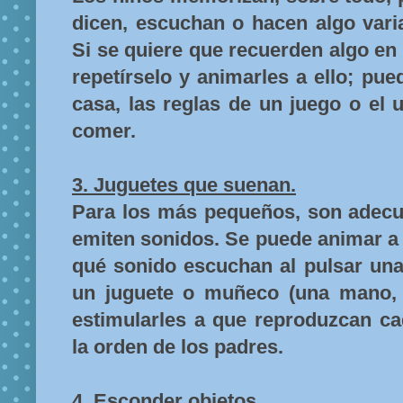
dicen, escuchan o hacen algo vari
Si se quiere que recuerden algo en
repetírselo y animarles a ello; pu
casa, las reglas de un juego o el 
comer.
3. Juguetes que suenan.
Para los más pequeños, son adecu
emiten sonidos. Se puede animar a
qué sonido escuchan al pulsar una
un juguete o muñeco (una mano, la
estimularles a que reproduzcan ca
la orden de los padres.
4. Esconder objetos.