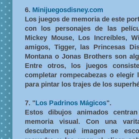
6.
Minijuegosdisney.com
Los juegos de memoria de este port
con los personajes de las pelíc
Mickey Mouse, Los Increíbles, W
amigos, Tigger, las Princesas Di
Montana o Jonas Brothers son alg
Entre otros, los juegos consist
completar rompecabezas o elegir 
para pintar los trajes de los superh
7. "
Los Padrinos Mágicos
".
Estos dibujos animados centra
memoria visual. Con una varit
descubren qué imagen se esco