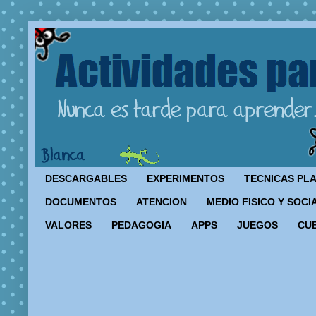
DESCARGABLES
EXPERIMENTOS
TECNICAS PL
DOCUMENTOS
ATENCION
MEDIO FISICO Y SOCI
VALORES
PEDAGOGIA
APPS
JUEGOS
CU