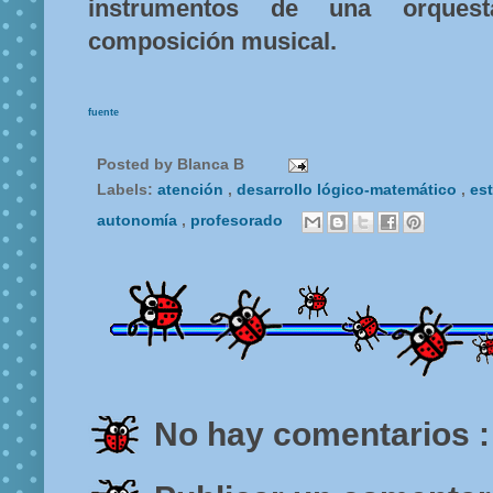
instrumentos de una orques
composición musical.
fuente
Posted by
Blanca B
Labels:
atención
,
desarrollo lógico-matemático
,
es
autonomía
,
profesorado
No hay comentarios :