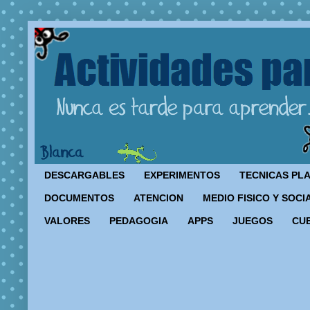
DESCARGABLES
EXPERIMENTOS
TECNICAS PL
DOCUMENTOS
ATENCION
MEDIO FISICO Y SOCI
VALORES
PEDAGOGIA
APPS
JUEGOS
CU