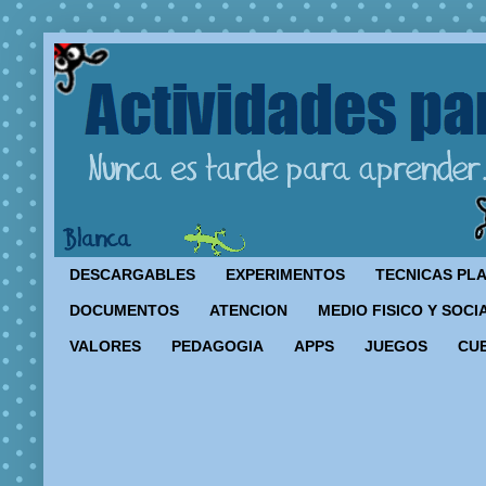
DESCARGABLES
EXPERIMENTOS
TECNICAS PL
DOCUMENTOS
ATENCION
MEDIO FISICO Y SOCI
VALORES
PEDAGOGIA
APPS
JUEGOS
CU