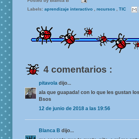
Posted by
Blanca B
Labels:
aprendizaje interactivo
,
recursos
,
TIC
4 comentarios :
pitavola
dijo...
ala que guapada! con lo que les gustan lo
Bsos
12 de junio de 2018 a las 19:56
Blanca B
dijo...