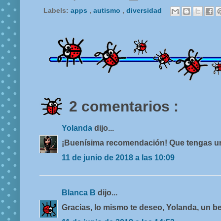
Labels:
apps
,
autismo
,
diversidad
2 comentarios :
Yolanda
dijo...
¡Buenísima recomendación! Que tengas un
11 de junio de 2018 a las 10:09
Blanca B
dijo...
Gracias, lo mismo te deseo, Yolanda, un b