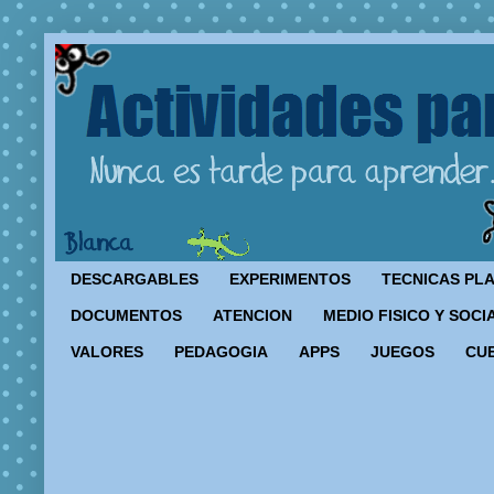
DESCARGABLES
EXPERIMENTOS
TECNICAS PL
DOCUMENTOS
ATENCION
MEDIO FISICO Y SOCI
VALORES
PEDAGOGIA
APPS
JUEGOS
CU