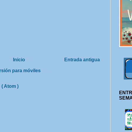
Inicio
Entrada antigua
rsión para móviles
 ( Atom )
ENTR
SEM