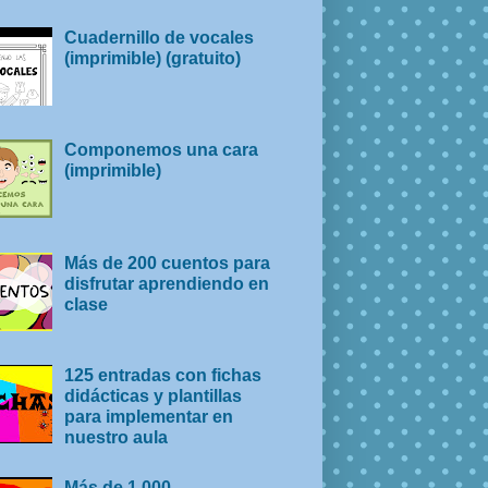
Cuadernillo de vocales
(imprimible) (gratuito)
Componemos una cara
(imprimible)
Más de 200 cuentos para
disfrutar aprendiendo en
clase
125 entradas con fichas
didácticas y plantillas
para implementar en
nuestro aula
Más de 1.000