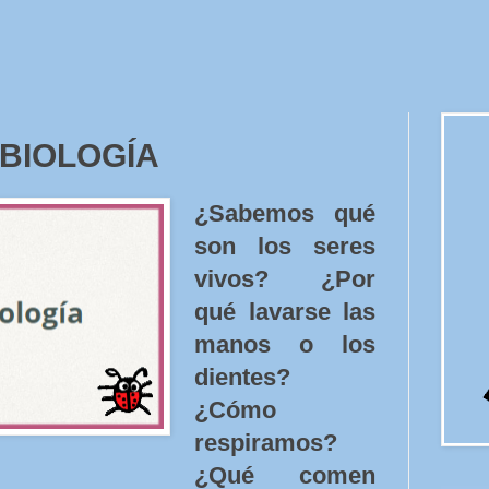
 BIOLOGÍA
¿Sabemos qué
son los seres
vivos? ¿Por
qué lavarse las
manos o los
dientes?
¿Cómo
respiramos?
¿Qué comen