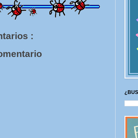
tarios :
comentario
¿BUS