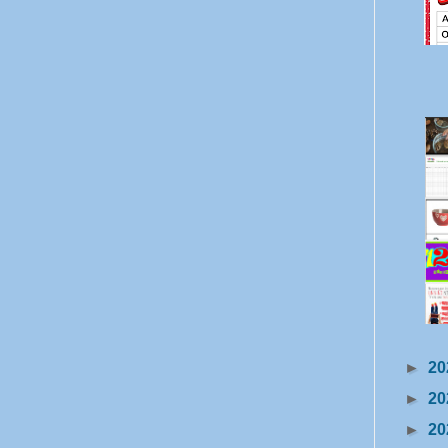
►
20
►
20
►
20