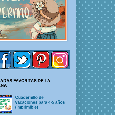
ADAS FAVORITAS DE LA
ANA
Cuadernillo de
vacaciones para 4-5 años
(imprimible)