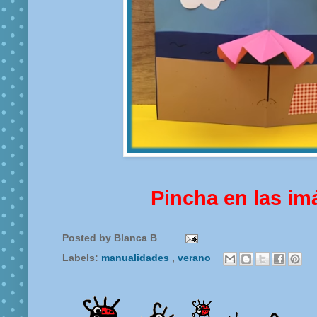
Pincha en las im
Posted by
Blanca B
Labels:
manualidades
,
verano