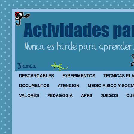
DESCARGABLES
EXPERIMENTOS
TECNICAS PL
DOCUMENTOS
ATENCION
MEDIO FISICO Y SOCI
VALORES
PEDAGOGIA
APPS
JUEGOS
CU