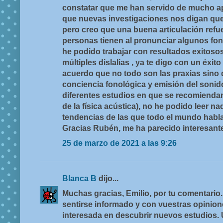
constatar que me han servido de mucho apo
que nuevas investigaciones nos digan qu
pero creo que una buena articulación refue
personas tienen al pronunciar algunos fon
he podido trabajar con resultados exitoso
múltiples dislalias , ya te digo con un éxi
acuerdo que no todo son las praxias sino q
conciencia fonológica y emisión del sonido
diferentes estudios en que se recomiendan
de la física acústica), no he podido leer n
tendencias de las que todo el mundo habl
Gracias Rubén, me ha parecido interesante
25 de marzo de 2021 a las 9:26
Blanca B
dijo...
Muchas gracias, Emilio, por tu comentario.
sentirse informado y con vuestras opinio
interesada en descubrir nuevos estudios. 