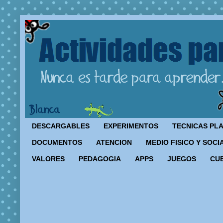
DESCARGABLES
EXPERIMENTOS
TECNICAS PL
DOCUMENTOS
ATENCION
MEDIO FISICO Y SOCI
VALORES
PEDAGOGIA
APPS
JUEGOS
CU