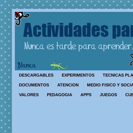
DESCARGABLES
EXPERIMENTOS
TECNICAS PL
DOCUMENTOS
ATENCION
MEDIO FISICO Y SOCI
VALORES
PEDAGOGIA
APPS
JUEGOS
CU