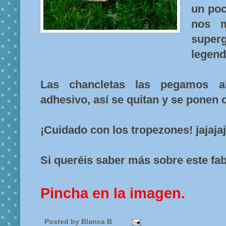
un poc
nos m
super
legend
Las chancletas las pegamos a
adhesivo, así se quitan y se ponen c
¡Cuidado con los tropezones! jajajaj
Si queréis saber más sobre este fab
Pincha en la imagen.
Posted by
Blanca B