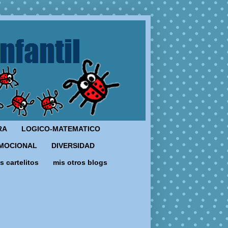
RA
LOGICO-MATEMATICO
MOCIONAL
DIVERSIDAD
s cartelitos
mis otros blogs