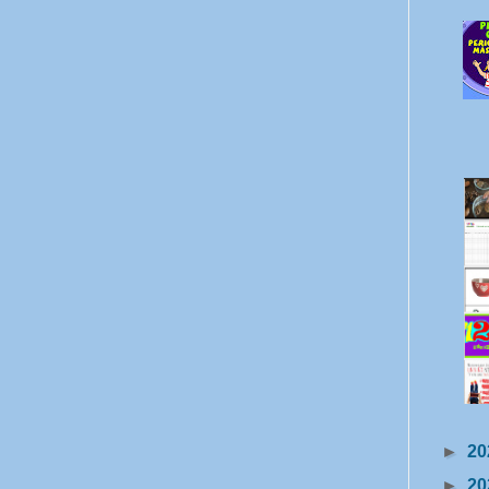
►
20
►
20