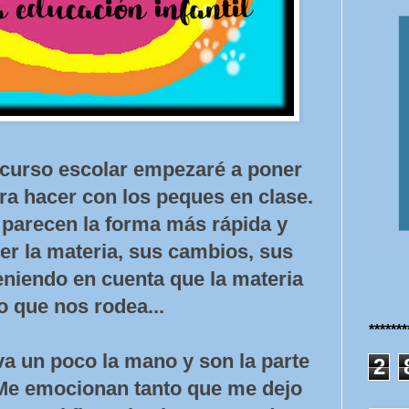
curso escolar empezaré a poner
a hacer con los peques en clase.
parecen la forma más rápida y
er la materia, sus cambios, sus
teniendo en cuenta que la materia
o que nos rodea...
******
a un poco la mano y son la parte
2
Me emocionan tanto que me dejo