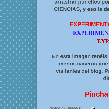
arrastrar por ellos po
CIENCIAS, y eso te dej
EXPERIMEN
EXPERIME
EXP
En esta imagen tenéis
menos caseros que 
visitantes del blog. P
di
Pincha
Posted by
Blanca B