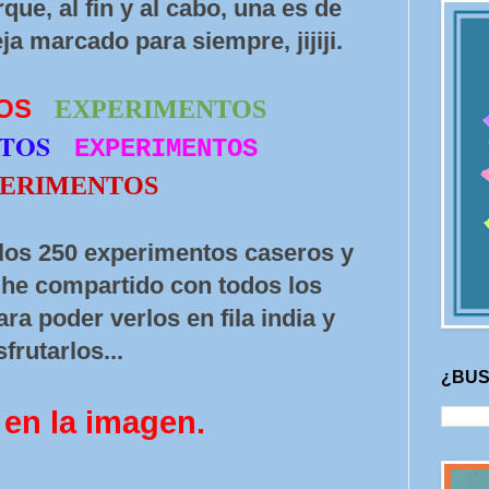
rque, al fin y al cabo, una es de
a marcado para siempre, jijiji.
TOS
EXPERIMENTOS
NTOS
EXPERIMENTOS
ERIMENTOS
 los 250 experimentos caseros y
he compartido con todos los
ara poder verlos en fila india y
sfrutarlos...
¿BUS
 en la imagen.