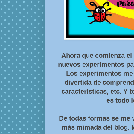
Ahora que comienza el 
nuevos experimentos par
Los experimentos me 
divertida de comprend
características, etc. Y 
es todo l
De todas formas se me v
más mimada del blog. 