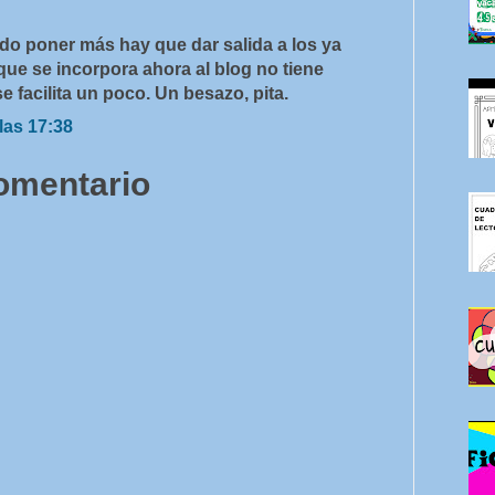
o poner más hay que dar salida a los ya
e que se incorpora ahora al blog no tiene
e facilita un poco. Un besazo, pita.
las 17:38
comentario