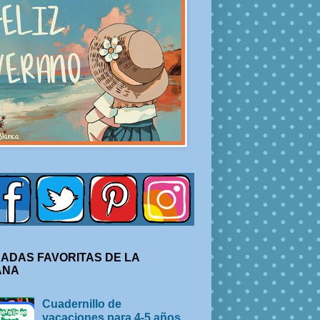
ADAS FAVORITAS DE LA
ANA
Cuadernillo de
vacaciones para 4-5 años