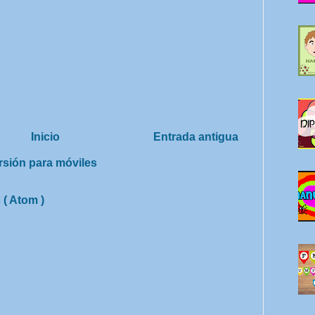
Inicio
Entrada antigua
rsión para móviles
 ( Atom )