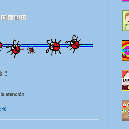
 :
la atención.
:46