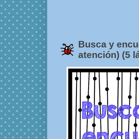
Busca y encue
atención) (5 