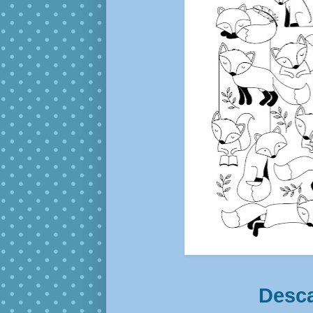
Desca