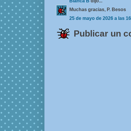
Blanca B
dijo...
Muchas gracias, P. Besos
25 de mayo de 2026 a las 16
Publicar un 