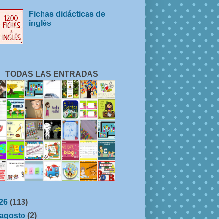
Fichas didácticas de
inglés
TODAS LAS ENTRADAS
26
(113)
agosto
(2)