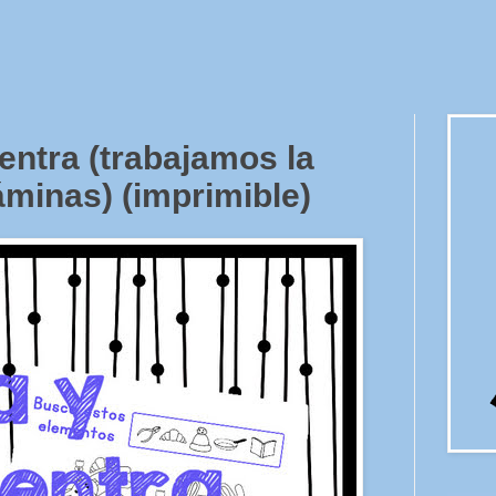
ntra (trabajamos la
láminas) (imprimible)