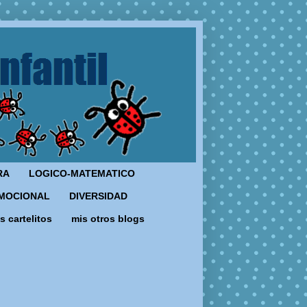
RA
LOGICO-MATEMATICO
MOCIONAL
DIVERSIDAD
s cartelitos
mis otros blogs