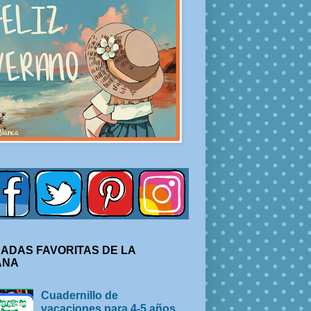
ADAS FAVORITAS DE LA
ANA
Cuadernillo de
vacaciones para 4-5 años