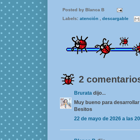
Posted by
Blanca B
Labels:
atención
,
descargable
2 comentarios
Brurata
dijo...
Muy bueno para desarrollar 
Besitos
22 de mayo de 2026 a las 20