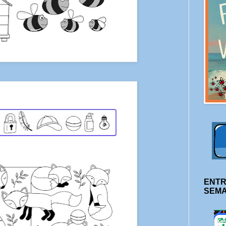
ENTR
SEM