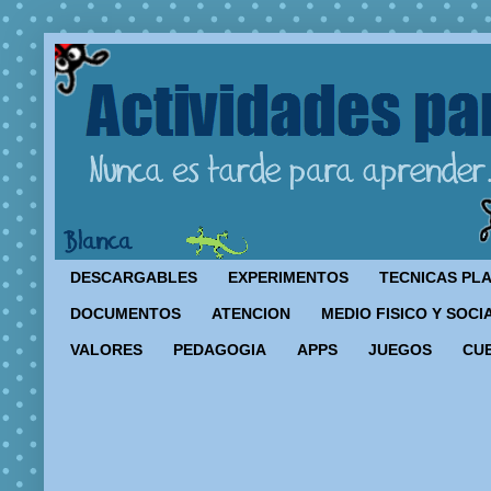
DESCARGABLES
EXPERIMENTOS
TECNICAS PL
DOCUMENTOS
ATENCION
MEDIO FISICO Y SOCI
VALORES
PEDAGOGIA
APPS
JUEGOS
CU