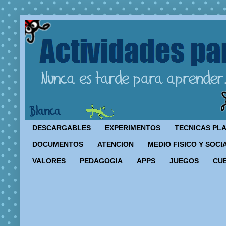
DESCARGABLES
EXPERIMENTOS
TECNICAS PL
DOCUMENTOS
ATENCION
MEDIO FISICO Y SOCI
VALORES
PEDAGOGIA
APPS
JUEGOS
CU