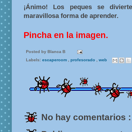
¡Ánimo! Los peques se divier
maravillosa forma de aprender.
Pincha en la imagen.
Posted by
Blanca B
Labels:
escaperoom
,
profesorado
,
web
No hay comentarios :